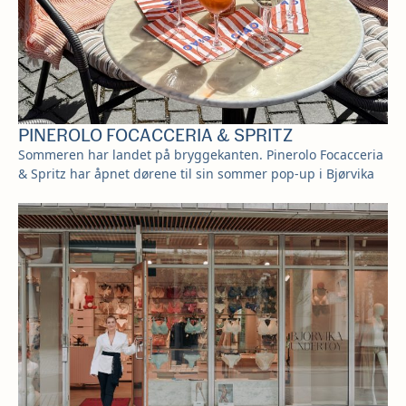
PINEROLO FOCACCERIA & SPRITZ
Sommeren har landet på bryggekanten. Pinerolo Focacceria
& Spritz har åpnet dørene til sin sommer pop-up i Bjørvika