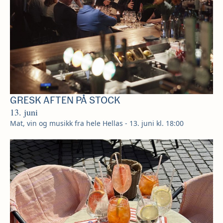
GRESK AFTEN PÅ STOCK
13. juni
Mat, vin og musikk fra hele Hellas - 13. juni kl. 18:00