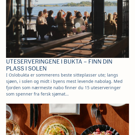
UTESERVERINGENE I BUKTA – FINN DIN
PLASS I SOLEN
I Oslobukta er sommerens beste sitteplasser ute; langs
sjøen, i solen og midt i byens mest levende nabolag. Med
fjorden som nærmeste nabo finner du 15 uteserveringer
som spenner fra fersk sjømat…