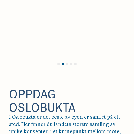
OPPDAG
OSLOBUKTA
I Oslobukta er det beste av byen er samlet på ett
sted. Her finner du landets største samling av
unike konsepter, i et knutepunkt mellom mote,