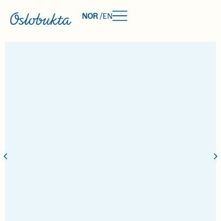
NOR
/
EN