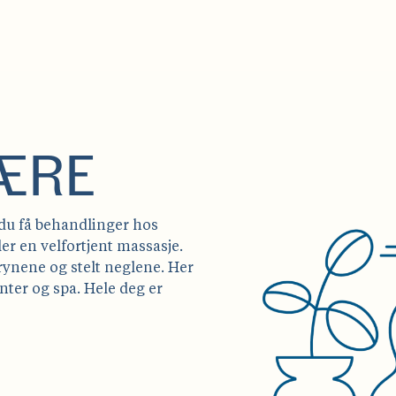
VÆRE
 du få behandlinger hos
er en velfortjent massasje.
brynene og stelt neglene. Her
enter og spa. Hele deg er