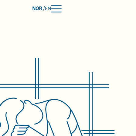
NOR
/
EN