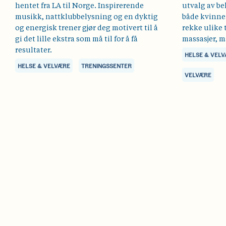
hentet fra LA til Norge. Inspirerende
utvalg av b
musikk, nattklubbelysning og en dyktig
både kvinne
og energisk trener gjør deg motivert til å
rekke ulike
gi det lille ekstra som må til for å få
massasjer, m
resultater.
HELSE & VEL
HELSE & VELVÆRE
TRENINGSSENTER
VELVÆRE