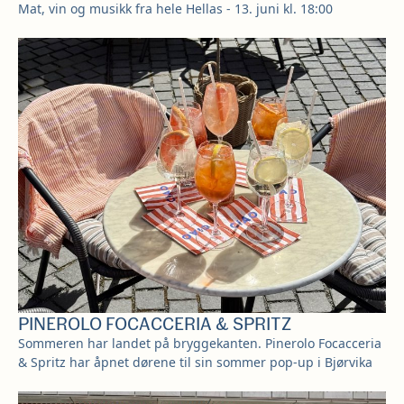
Mat, vin og musikk fra hele Hellas - 13. juni kl. 18:00
PINEROLO FOCACCERIA & SPRITZ
Sommeren har landet på bryggekanten. Pinerolo Focacceria
& Spritz har åpnet dørene til sin sommer pop-up i Bjørvika