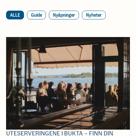
ALLE
Guide
Nyåpninger
Nyheter
UTESERVERINGENE I BUKTA – FINN DIN