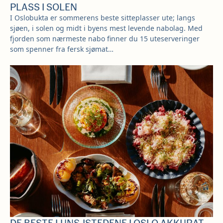
PLASS I SOLEN
I Oslobukta er sommerens beste sitteplasser ute; langs
sjøen, i solen og midt i byens mest levende nabolag. Med
fjorden som nærmeste nabo finner du 15 uteserveringer
som spenner fra fersk sjømat…
DE BESTE LUNSJSTEDENE I OSLO AKKURAT