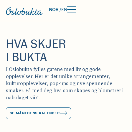
NOR
/
EN
HVA SKJER
I BUKTA
I Oslobukta fylles gatene med liv og gode
opplevelser. Her er det unike arrangementer,
kulturopplevelser, pop-ups og nye spennende
smaker. Få med deg hva som skapes og blomstrer i
nabolaget vårt.
SE MÅNEDENS KALENDER