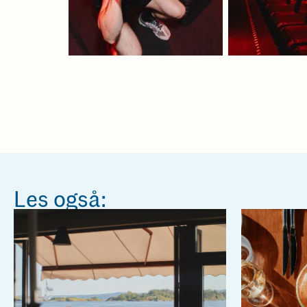
Les også: