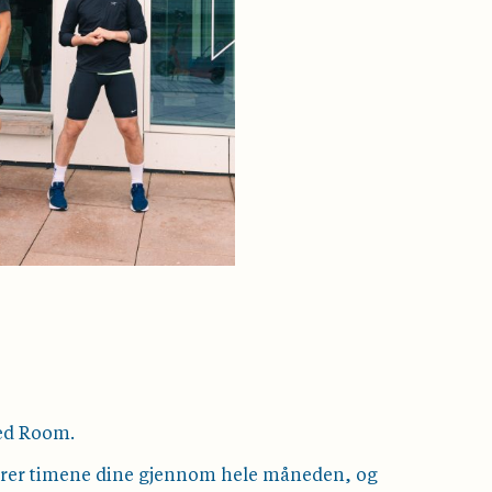
 Red Room.
strer timene dine gjennom hele måneden, og