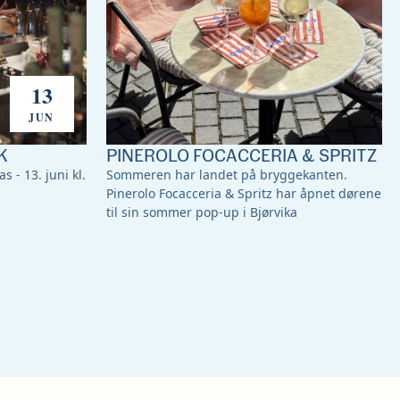
13
JUN
K
PINEROLO FOCACCERIA & SPRITZ
s - 13. juni kl.
Sommeren har landet på bryggekanten.
Pinerolo Focacceria & Spritz har åpnet dørene
til sin sommer pop-up i Bjørvika