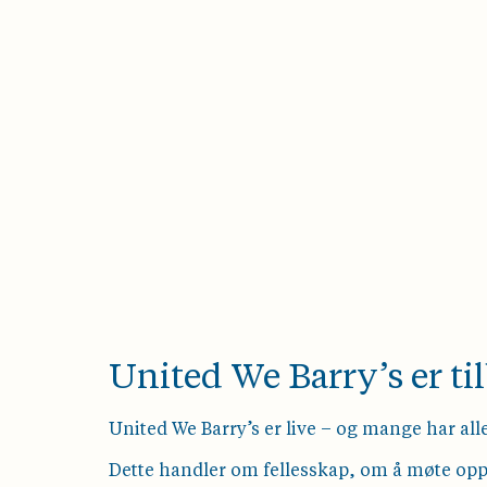
United We Barry’s er tilba
United We Barry’s er live – og mange har aller
Dette handler om fellesskap, om å møte opp