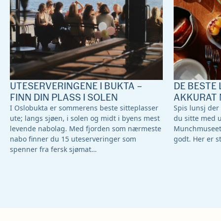
UTESERVERINGENE I BUKTA –
DE BESTE 
FINN DIN PLASS I SOLEN
AKKURAT 
I Oslobukta er sommerens beste sitteplasser
Spis lunsj der
ute; langs sjøen, i solen og midt i byens mest
du sitte med 
levende nabolag. Med fjorden som nærmeste
Munchmuseet –
nabo finner du 15 uteserveringer som
godt. Her er s
spenner fra fersk sjømat…