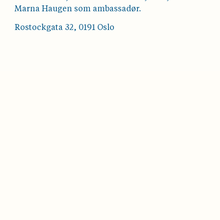
Marna Haugen som ambassadør.
Rostockgata 32, 0191 Oslo
OM OSLOBUKTA