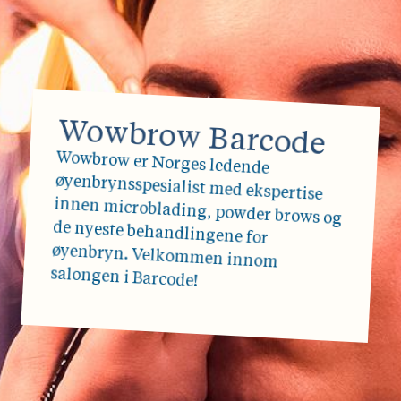
Wowbrow Barcode
Wowbrow er Norges ledende
øyenbrynsspesialist med ekspertise
innen microblading, powder brows og
de nyeste behandlingene for
øyenbryn. Velkommen innom
salongen i Barcode!