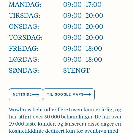
MANDAG:
09:00–17:00
TIRSDAG:
09:00–20:00
ONSDAG:
09:00–20:00
TORSDAG:
09:00–20:00
FREDAG:
09:00–18:00
LØRDAG:
09:00–18:00
SØNDAG:
STENGT
NETTSIDE
TIL GOOGLE MAPS
Wowbrow behandler flere tusen kunder årlig, og
har utført over 50 000 behandlinger. De har over
19 000 faste kunder, og lanserer i disse dager en
kosmetikklinje dedikert kun for øyenbryn med