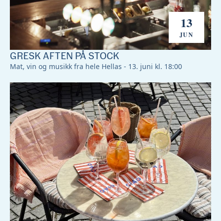
13
JUN
GRESK AFTEN PÅ STOCK
Mat, vin og musikk fra hele Hellas - 13. juni kl. 18:00