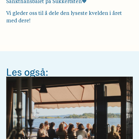
Sankthansbålet på Sukkerbiten🧡
Vi gleder oss til å dele den lyseste kvelden i året
med dere!
Les også: