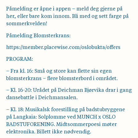
Påmelding er åpne i appen – meld deg gjerne på
her, eller bare kom innom. Bli med og sett farge på
sommerkvelden!
Påmelding Blomsterkrans:
https://member.placewise.com/oslobukta/offers
PROGRAM:
– Fra kl. 16: Små og store kan flette sin egen
blomsterkrans – flere blomsterbord i området.
– Kl. 16-20: Urådet på Deichman Bjørvika drar i gang
dansebattle i Deichmansalen.
– Kl. 18: Musikalsk forestilling på badstubryggene
på Langkaia: Solplomme ved MUNCH x OSLO
BADSTUFORENING. Midtsommerpoesi møter
elektronika. Billett ikke nødvendig.