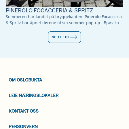
PINEROLO FOCACCERIA & SPRITZ
Sommeren har landet på bryggekanten. Pinerolo Focacceria
& Spritz har åpnet dørene til sin sommer pop-up i Bjørvika
SE FLERE
OM OSLOBUKTA
LEIE NÆRINGSLOKALER
KONTAKT OSS
PERSONVERN