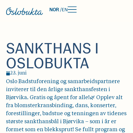
NOR
/
EN
SANKTHANS I
OSLOBUKTA
23. juni
Oslo Badstuforening og samarbeidspartnere
inviterer til den årlige sankthansfesten i
Bjørvika. Gratis og åpent for alle!🌿 Opplev alt
fra blomsterkransbinding, dans, konserter,
forestillinger, badstue og tenningen av tidenes
største sankthansbål i Bjørvika – som i år er
formet som en blekksprut! Se fullt program og