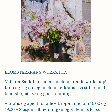
BLOMSTERKRANS-WORKSHOP:
Vi feirer Sankthans med en blomstrende workshop!
Kom og lag din egen blomsterkrans – vi stiller med
blomster, utstyr og god stemning.
– Gratis og åpent for alle – Drop-in mellom 16.00 og
19.00 – Stasjonsallmenningen og Eufemias Plass