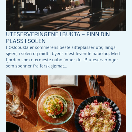
UTESERVERINGENE I BUKTA – FINN DIN
PLASS I SOLEN
I Oslobukta er sommerens beste sitteplasser ute; langs
sjøen, i solen og midt i byens mest levende nabolag. Med
fjorden som nærmeste nabo finner du 15 uteserveringer
som spenner fra fersk sjømat…