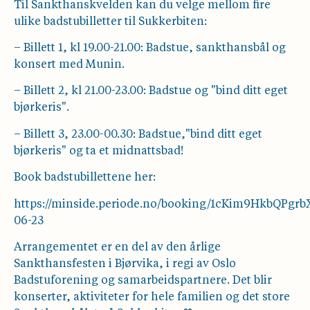
Til Sankthanskvelden kan du velge mellom fire
ulike badstubilletter til Sukkerbiten:
– Billett 1, kl 19.00-21.00: Badstue, sankthansbål og
konsert med Munin.
– Billett 2, kl 21.00-23.00: Badstue og "bind ditt eget
bjørkeris".
– Billett 3, 23.00-00.30: Badstue,"bind ditt eget
bjørkeris" og ta et midnattsbad!
Book badstubillettene her:
https://minside.periode.no/booking/1cKim9HkbQP
06-23
Arrangementet er en del av den årlige
Sankthansfesten i Bjørvika, i regi av Oslo
Badstuforening og samarbeidspartnere. Det blir
konserter, aktiviteter for hele familien og det store