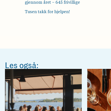
gjennom året – 645 frivillige
Tusen takk for hjelpen!
Les også: