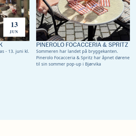
13
JUN
K
PINEROLO FOCACCERIA & SPRITZ
s - 13. juni kl.
Sommeren har landet på bryggekanten.
Pinerolo Focacceria & Spritz har åpnet dørene
til sin sommer pop-up i Bjørvika