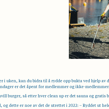
uken, kan du bidra til å rydde opp bukta ved hjelp av d
ndager er det åpent for medlemmer og ikke-medlemmer
ll burger, så etter hver clean up er det sauna og gratis 
l, og dette er noe av det de utrettet i 2022: – Ryddet ut he