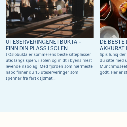
UTESERVERINGENE I BUKTA –
DE BESTE 
FINN DIN PLASS I SOLEN
AKKURAT 
I Oslobukta er sommerens beste sitteplasser
Spis lunsj der
ute; langs sjøen, i solen og midt i byens mest
du sitte med 
levende nabolag. Med fjorden som nærmeste
Munchmuseet –
nabo finner du 15 uteserveringer som
godt. Her er s
spenner fra fersk sjømat…