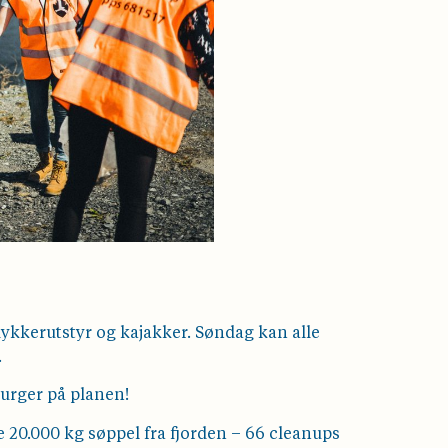
ykkerutstyr og kajakker. Søndag kan alle
.
burger på planen!
le 20.000 kg søppel fra fjorden – 66 cleanups