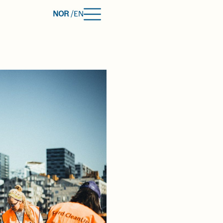
NOR
/
EN