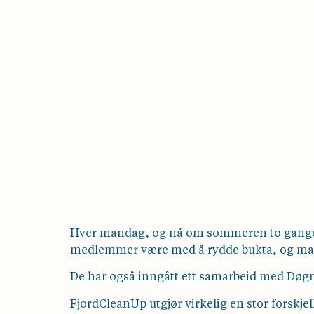
Hver mandag, og nå om sommeren to ganger i 
medlemmer være med å rydde bukta, og ma
De har også inngått ett samarbeid med Døgnvi
FjordCleanUp utgjør virkelig en stor forskjel