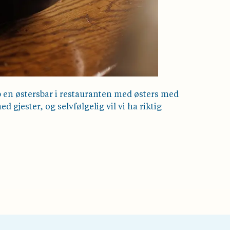
p en østersbar i restauranten med østers med
gjester, og selvfølgelig vil vi ha riktig