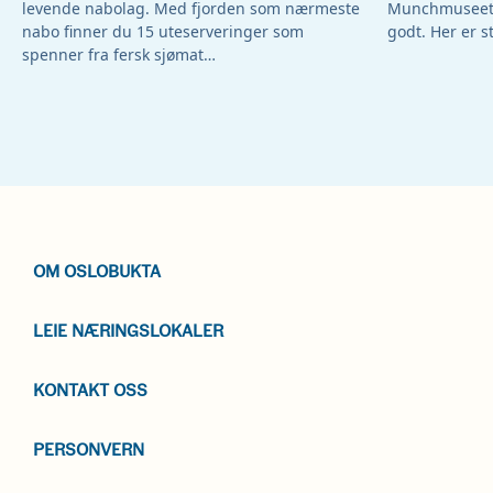
levende nabolag. Med fjorden som nærmeste
Munchmuseet –
nabo finner du 15 uteserveringer som
godt. Her er s
spenner fra fersk sjømat…
OM OSLOBUKTA
LEIE NÆRINGSLOKALER
KONTAKT OSS
PERSONVERN