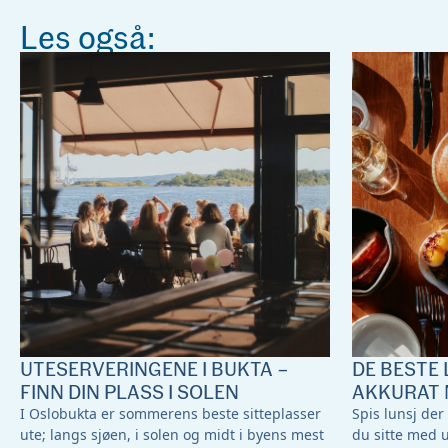
Les også:
UTESERVERINGENE I BUKTA –
DE BESTE 
FINN DIN PLASS I SOLEN
AKKURAT 
I Oslobukta er sommerens beste sitteplasser
Spis lunsj der
ute; langs sjøen, i solen og midt i byens mest
du sitte med 