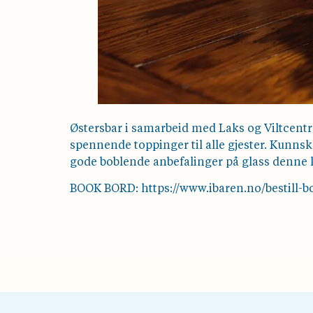
Østersbar i samarbeid med Laks og Viltcentr
spennende toppinger til alle gjester. Kunnsk
gode boblende anbefalinger på glass denne 
BOOK BORD: https://www.ibaren.no/bestill-b