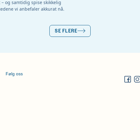
 og samtidig spise skikkelig
tedene vi anbefaler akkurat nå.
SE FLERE
Følg oss