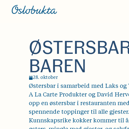
ØSTERSBAR 
BAREN
28. oktober
Østersbar i samarbeid med Laks og 
A La Carte Produkter og David Hervè
opp en østersbar i restauranten me
spennende toppinger til alle gjester
Kunnskapsrike kokker kommer til 