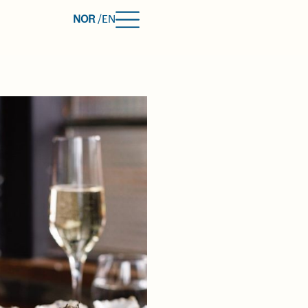
NOR
/
EN