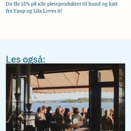
Du får 15% på alle pleieprodukter til hund og katt
fra Yuup og Lila Loves it!
Les også: