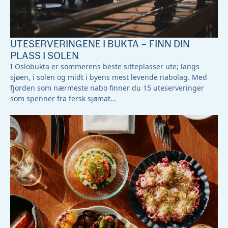
UTESERVERINGENE I BUKTA – FINN DIN
PLASS I SOLEN
I Oslobukta er sommerens beste sitteplasser ute; langs
sjøen, i solen og midt i byens mest levende nabolag. Med
fjorden som nærmeste nabo finner du 15 uteserveringer
som spenner fra fersk sjømat…