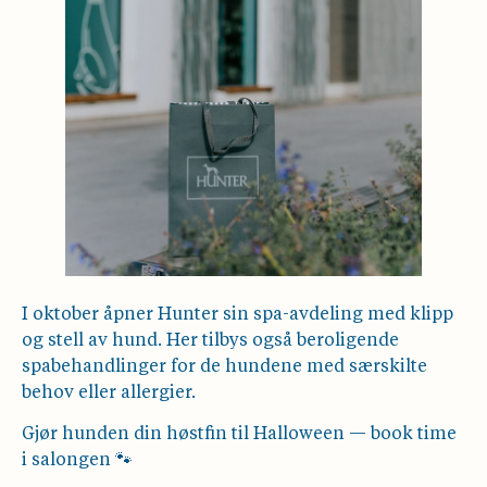
I oktober åpner Hunter sin spa-avdeling med klipp
og stell av hund. Her tilbys også beroligende
spabehandlinger for de hundene med særskilte
behov eller allergier.
Gjør hunden din høstfin til Halloween — book time
i salongen 🐾