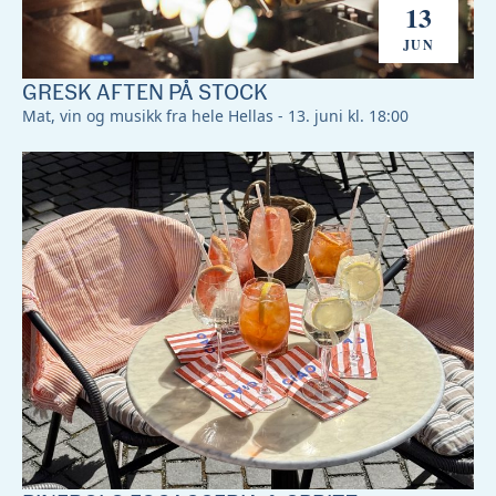
13
JUN
GRESK AFTEN PÅ STOCK
Mat, vin og musikk fra hele Hellas - 13. juni kl. 18:00