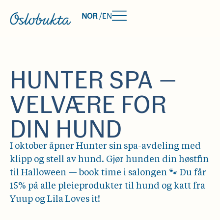
NOR
/
EN
HUNTER SPA —
VELVÆRE FOR
DIN HUND
I oktober åpner Hunter sin spa-avdeling med
klipp og stell av hund. Gjør hunden din høstfin
til Halloween — book time i salongen 🐾 Du får
15% på alle pleieprodukter til hund og katt fra
Yuup og Lila Loves it!