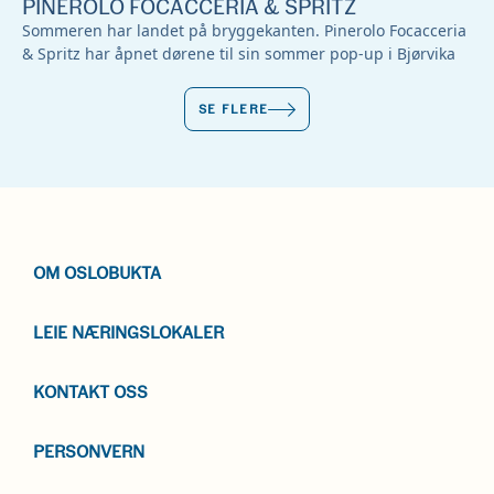
PINEROLO FOCACCERIA & SPRITZ
Sommeren har landet på bryggekanten. Pinerolo Focacceria
& Spritz har åpnet dørene til sin sommer pop-up i Bjørvika
SE FLERE
OM OSLOBUKTA
LEIE NÆRINGSLOKALER
KONTAKT OSS
PERSONVERN