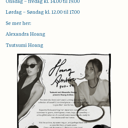
Onsdag – fredag kl. 14.00 til 19.00
Lørdag – Søndag kl. 12.00 til 17.00
Se mer her:
Alexandra Hoang
Tsutsumi Hoang