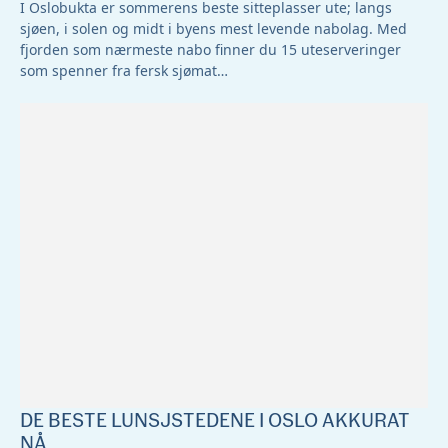
I Oslobukta er sommerens beste sitteplasser ute; langs
sjøen, i solen og midt i byens mest levende nabolag. Med
fjorden som nærmeste nabo finner du 15 uteserveringer
som spenner fra fersk sjømat…
DE BESTE LUNSJSTEDENE I OSLO AKKURAT
NÅ