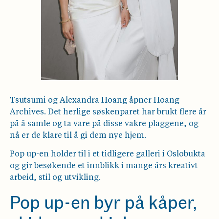
Tsutsumi og Alexandra Hoang åpner Hoang
Archives. Det herlige søskenparet har brukt flere år
på å samle og ta vare på disse vakre plaggene, og
nå er de klare til å gi dem nye hjem.
Pop up-en holder til i et tidligere galleri i Oslobukta
og gir besøkende et innblikk i mange års kreativt
arbeid, stil og utvikling.
Pop up-en byr på kåper,