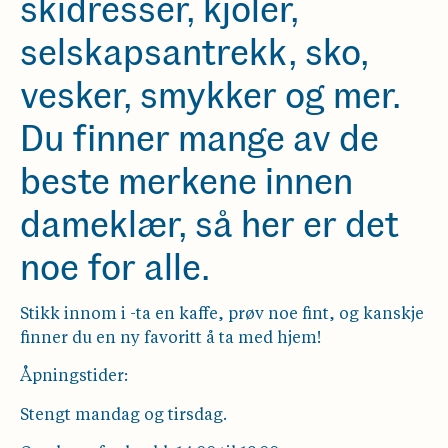
skidresser, kjoler,
selskapsantrekk, sko,
vesker, smykker og mer.
Du finner mange av de
beste merkene innen
dameklær, så her er det
noe for alle.
Stikk innom i -ta en kaffe, prøv noe fint, og kanskje
finner du en ny favoritt å ta med hjem!
Åpningstider:
Stengt mandag og tirsdag.