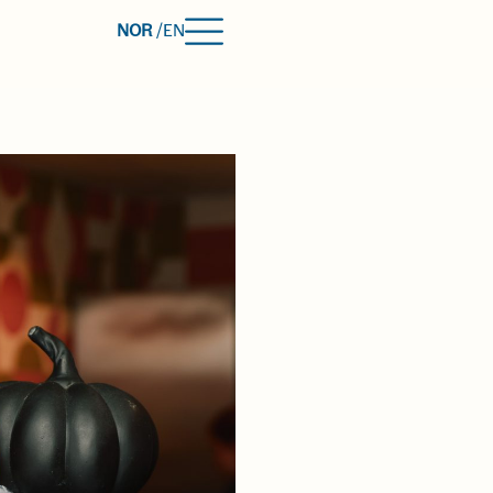
NOR
/
EN