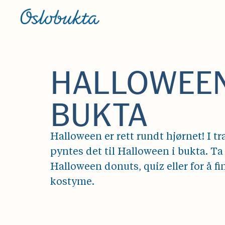
HALLOWEEN
BUKTA
Halloween er rett rundt hjørnet! I tr
pyntes det til Halloween i bukta. Ta
Halloween donuts, quiz eller for å fi
kostyme.