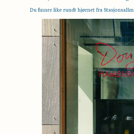
Du finner like rundt hjørnet fra Stasjonsall