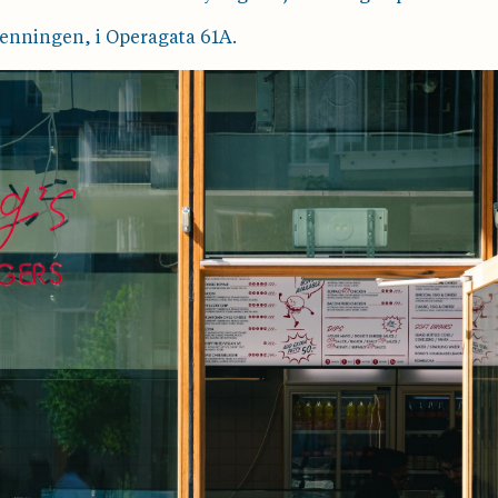
menningen, i Operagata 61A.