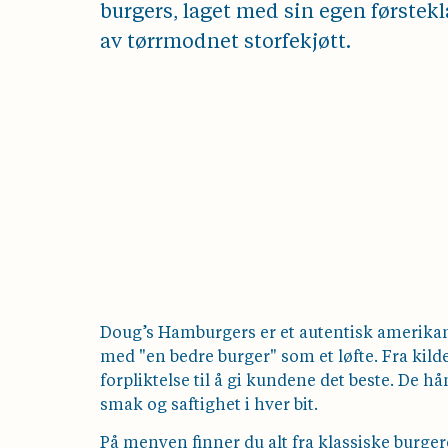
burgers, laget med sin egen førstek
av tørrmodnet storfekjøtt.
Doug’s Hamburgers er et autentisk amerikan
med "en bedre burger" som et løfte. Fra kild
forpliktelse til å gi kundene det beste. De 
smak og saftighet i hver bit.
På menyen finner du alt fra klassiske burgere