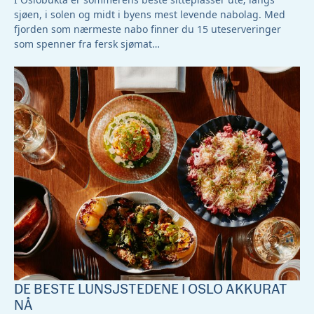
sjøen, i solen og midt i byens mest levende nabolag. Med
fjorden som nærmeste nabo finner du 15 uteserveringer
som spenner fra fersk sjømat…
DE BESTE LUNSJSTEDENE I OSLO AKKURAT
NÅ