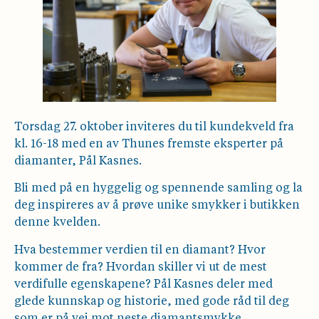
Torsdag 27. oktober inviteres du til kundekveld fra
kl. 16-18 med en av Thunes fremste eksperter på
diamanter, Pål Kasnes.
Bli med på en hyggelig og spennende samling og la
deg inspireres av å prøve unike smykker i butikken
denne kvelden.
Hva bestemmer verdien til en diamant? Hvor
kommer de fra? Hvordan skiller vi ut de mest
verdifulle egenskapene? Pål Kasnes deler med
glede kunnskap og historie, med gode råd til deg
som er på vei mot neste diamantsmykke.