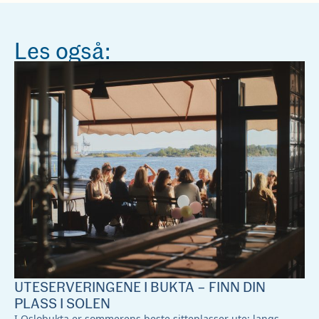
Les også:
UTESERVERINGENE I BUKTA – FINN DIN
PLASS I SOLEN
I Oslobukta er sommerens beste sitteplasser ute; langs