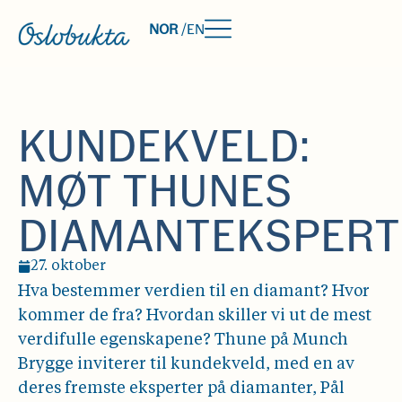
NOR
/
EN
KUNDEKVELD:
MØT THUNES
DIAMANTEKSPERT
27. oktober
Hva bestemmer verdien til en diamant? Hvor
kommer de fra? Hvordan skiller vi ut de mest
verdifulle egenskapene? Thune på Munch
Brygge inviterer til kundekveld, med en av
deres fremste eksperter på diamanter, Pål