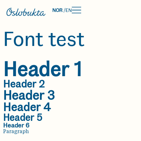
NOR
/
EN
Font test
Header 1
Header 2
Header 3
Header 4
Header 5
Header 6
Paragraph