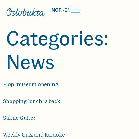
NOR
/
EN
Categories:
News
Flop museum opening!
Shopping lunch is back!
Sultne Gutter
Weekly Quiz and Karaoke