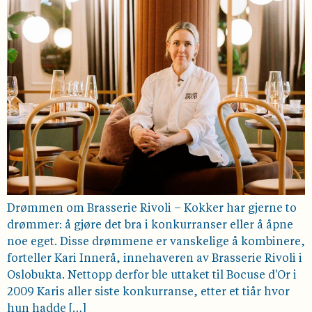
Drømmen om Brasserie Rivoli – Kokker har gjerne to
drømmer: å gjøre det bra i konkurranser eller å åpne
noe eget. Disse drømmene er vanskelige å kombinere,
forteller Kari Innerå, innehaveren av Brasserie Rivoli i
Oslobukta. Nettopp derfor ble uttaket til Bocuse d'Or i
2009 Karis aller siste konkurranse, etter et tiår hvor
hun hadde […]