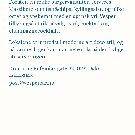
Foruten en rekke burgervarianter, serveres
klassikere som fish&chips, kyllingsalat, og ulike
oster og spekemat med en spansk vri. Vesper
tilbyr også et rikt utvalg av øl, cocktails og
champagnecocktails.
Lokalene er innredet i moderne art deco-stil, og
på varme dager kan man nyte sola på den livlige
uteserveringen.
Dronning Eufemias gate 32, 0191 Oslo
46443043
post@vesperbar.no