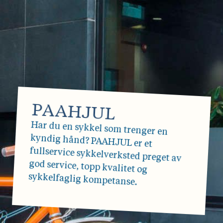
PAAHJUL
Har du en sykkel som trenger en
kyndig hånd? PAAHJUL er et
fullservice sykkelverksted preget av
god service, topp kvalitet og
sykkelfaglig kompetanse.