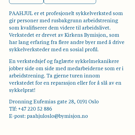
PAAHJUL er et profesjonelt sykkelverksted som
gir personer med rusbakgrunn arbeidstrening
som kvalifiserer dem videre til arbeidslivet.
Verkstedet er drevet av Kirkens Bymisjon, som
har lang erfaring fra flere andre byer med å drive
sykkelverksteder med en sosial profil.
En verkstedsjef og faglærte sykkelmekanikere
jobber side om side med medarbeiderne som er i
arbeidstrening. Ta gjerne turen innom
verkstedet for en reparasjon eller for å slå av en
sykkelprat!
Dronning Eufemias gate 28, 0191 Oslo
Tlf: +47 220 52 886
E-post: paahjuloslo@bymisjon.no