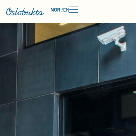
NOR
/
EN