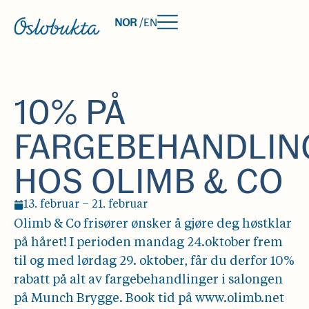
NOR
/
EN
10% PÅ
FARGEBEHANDLIN
HOS OLIMB & CO
13. februar – 21. februar
Olimb & Co frisører ønsker å gjøre deg høstklar
på håret! I perioden mandag 24.oktober frem
til og med lørdag 29. oktober, får du derfor 10%
rabatt på alt av fargebehandlinger i salongen
på Munch Brygge. Book tid på www.olimb.net