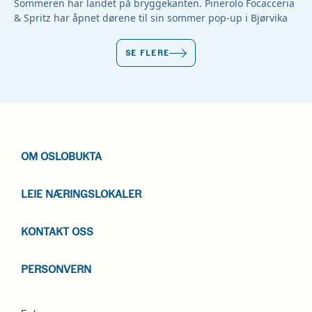
Sommeren har landet på bryggekanten. Pinerolo Focacceria
& Spritz har åpnet dørene til sin sommer pop-up i Bjørvika
SE FLERE
OM OSLOBUKTA
LEIE NÆRINGSLOKALER
KONTAKT OSS
PERSONVERN