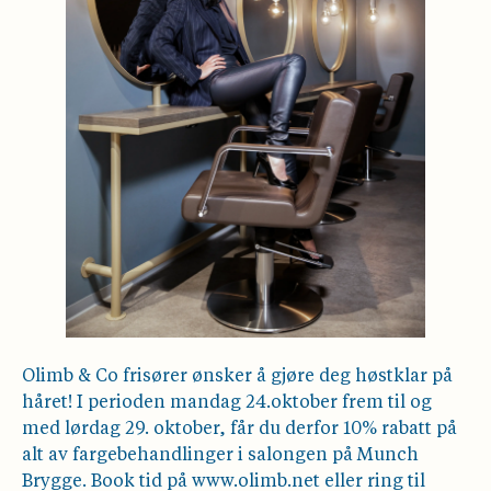
Olimb & Co frisører ønsker å gjøre deg høstklar på
håret! I perioden mandag 24.oktober frem til og
med lørdag 29. oktober, får du derfor 10% rabatt på
alt av fargebehandlinger i salongen på Munch
Brygge. Book tid på www.olimb.net eller ring til