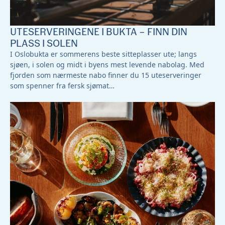
UTESERVERINGENE I BUKTA – FINN DIN
PLASS I SOLEN
I Oslobukta er sommerens beste sitteplasser ute; langs
sjøen, i solen og midt i byens mest levende nabolag. Med
fjorden som nærmeste nabo finner du 15 uteserveringer
som spenner fra fersk sjømat…