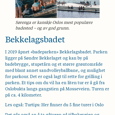
Sørenga er kanskje Oslos mest populære
badested – og av god grunn.
Bekkelagsbadet
I 2019 åpnet «badeparken» Bekkelagsbadet. Parken
ligger på Søndre Bekkelaget og kan by på
badebrygge, stupetårn og et større grøntområde
med blant annet sandvolleyballbane, og mulighet
for parkour. Det er også lagt til rette for grilling i
parken. Et tips om du vil ha en liten tur er å gå fra
Oslobukta langs gangstien på Mosseveien. Turen er
på ca. 4 kilometer.
Les også: Turtips: Her finner du 5 fine turer i Oslo