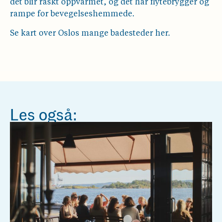
det blir raskt oppvarmet, og det har flytebrygger og
rampe for bevegelseshemmede.
Se kart over Oslos mange badesteder her.
Les også: