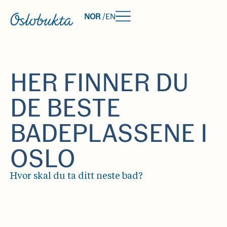
NOR
/
EN
HER FINNER DU
DE BESTE
BADEPLASSENE I
OSLO
Hvor skal du ta ditt neste bad?