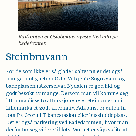
Kaifronten er Oslobuktas nyeste tilskudd på
badefronten
Steinbruvann
For de som ikke er så glade i saltvann er det også
mange muligheter i Oslo. Velkjente Sognsvann og
badeplassen i Akerselva i Nydalen er god likt og
godt besøkt av mange. Dersom man vil komme seg
litt unna disse to attraksjonene er Steinbruvann i
Lillomarka et godt alternativ. Adkomst er enten til
fots fra Grorud T-banestasjon eller bussholdeplass.
Det er også parkering ved Badedammen, hvor man
derfra tar seg videre til fots. Vannet er såpass lite at