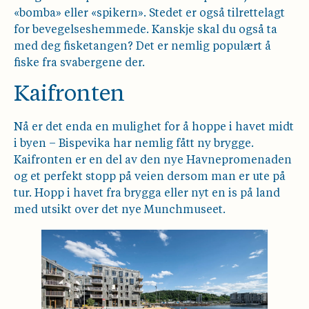
«bomba» eller «spikern». Stedet er også tilrettelagt
for bevegelseshemmede. Kanskje skal du også ta
med deg fisketangen? Det er nemlig populært å
fiske fra svabergene der.
Kaifronten
Nå er det enda en mulighet for å hoppe i havet midt
i byen ­– Bispevika har nemlig fått ny brygge.
Kaifronten er en del av den nye Havnepromenaden
og et perfekt stopp på veien dersom man er ute på
tur. Hopp i havet fra brygga eller nyt en is på land
med utsikt over det nye Munchmuseet.