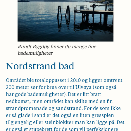
Rundt Bygdøy finner du mange fine
bademuligheter
Nordstrand bad
Området ble totaloppusset i 2010 og ligger omtrent
200 meter sør for brua over til Ulvøya (som også
har gode bademuligheter). Det er litt bratt
nedkomst, men området kan skilte med en fin
strandpromenade og sandstrand. For de som ikke
er så glade i sand er det også en liten gressplen
tilgjengelig eller steinblokker man kan ligge på. Det
er også et stupebrett for de som vil perfeksjonere