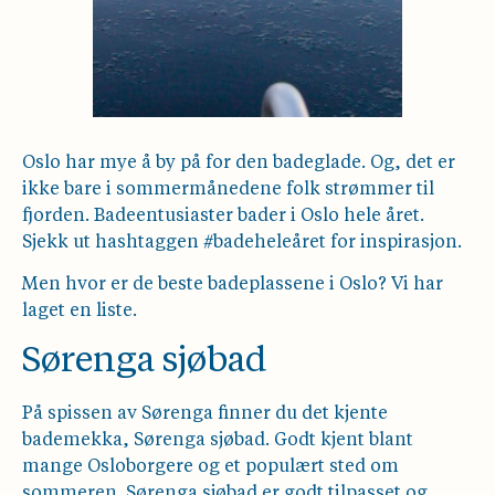
Oslo har mye å by på for den badeglade. Og, det er
ikke bare i sommermånedene folk strømmer til
fjorden. Badeentusiaster bader i Oslo hele året.
Sjekk ut hashtaggen #badeheleåret for inspirasjon.
Men hvor er de beste badeplassene i Oslo? Vi har
laget en liste.
Sørenga sjøbad
På spissen av Sørenga finner du det kjente
bademekka, Sørenga sjøbad. Godt kjent blant
mange Osloborgere og et populært sted om
sommeren. Sørenga sjøbad er godt tilpasset og