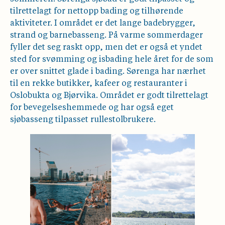
tilrettelagt for nettopp bading og tilhørende
aktiviteter. I området er det lange badebrygger,
strand og barnebasseng. På varme sommerdager
fyller det seg raskt opp, men det er også et yndet
sted for svømming og isbading hele året for de som
er over snittet glade i bading. Sørenga har nærhet
til en rekke butikker, kafeer og restauranter i
Oslobukta og Bjørvika. Området er godt tilrettelagt
for bevegelseshemmede og har også eget
sjøbasseng tilpasset rullestolbrukere.