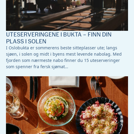
UTESERVERINGENE I BUKTA – FINN DIN
PLASS I SOLEN
I Oslobukta er sommerens beste sitteplasser ute; langs
sjøen, i solen og midt i byens mest levende nabolag. Med
fjorden som nærmeste nabo finner du 15 uteserveringer
som spenner fra fersk sjømat…