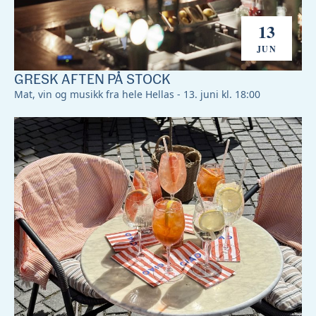
13
JUN
GRESK AFTEN PÅ STOCK
Mat, vin og musikk fra hele Hellas - 13. juni kl. 18:00