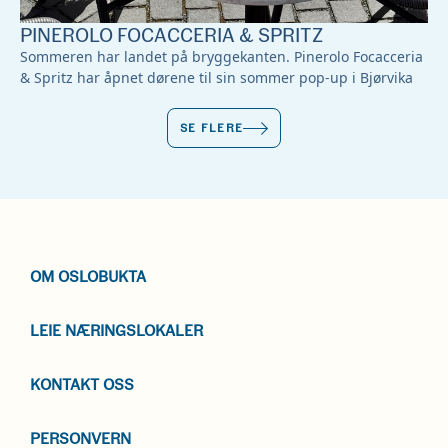
PINEROLO FOCACCERIA & SPRITZ
Sommeren har landet på bryggekanten. Pinerolo Focacceria
& Spritz har åpnet dørene til sin sommer pop-up i Bjørvika
SE FLERE
OM OSLOBUKTA
LEIE NÆRINGSLOKALER
KONTAKT OSS
PERSONVERN